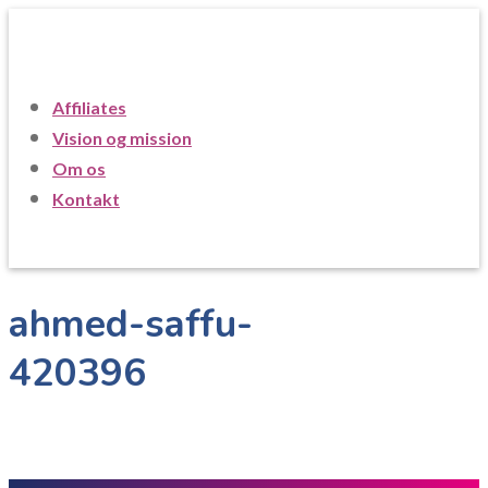
Affiliates
Vision og mission
Om os
Kontakt
ahmed-saffu-
420396