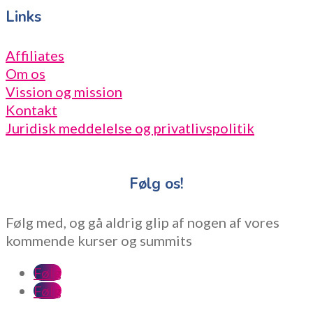
Links
Affiliates
Om os
Vission og mission
Kontakt
Juridisk meddelelse og privatlivspolitik
Følg os!
Følg med, og gå aldrig glip af nogen af vores
kommende kurser og summits
Følg
Følg