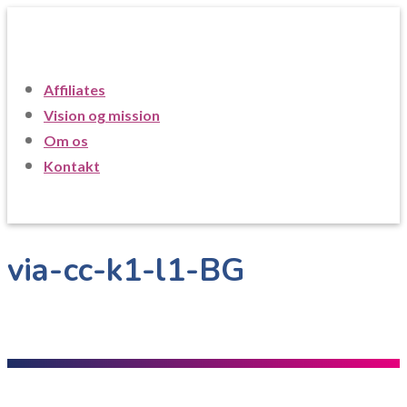
Affiliates
Vision og mission
Om os
Kontakt
via-cc-k1-l1-BG