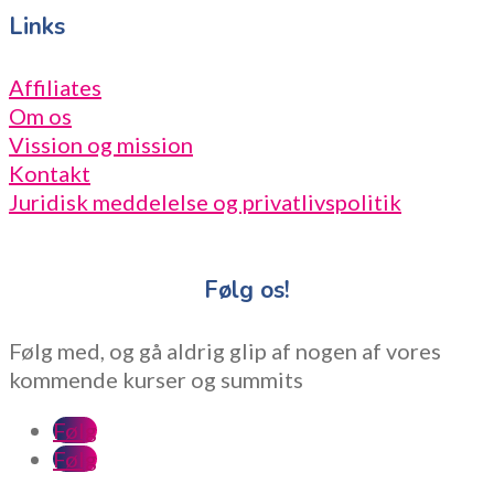
Links
Affiliates
Om os
Vission og mission
Kontakt
Juridisk meddelelse og privatlivspolitik
Følg os!
Følg med, og gå aldrig glip af nogen af vores
kommende kurser og summits
Følg
Følg