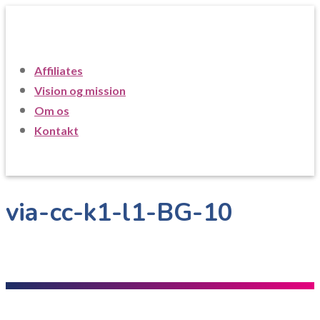
Affiliates
Vision og mission
Om os
Kontakt
via-cc-k1-l1-BG-10